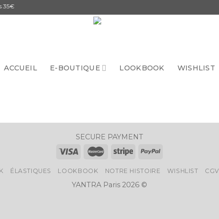
35€
ACCUEIL
E-BOUTIQUE
LOOKBOOK
WISHLIST
SECURE PAYMENT
K
ÉLASTIQUES
LOOKBOOK
NOTRE HISTOIRE
WISHLIST
CG
YANTRA Paris 2026 ©