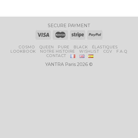
SECURE PAYMENT
COSMO
QUEEN
PURE
BLACK
ÉLASTIQUES
LOOKBOOK
NOTRE HISTOIRE
WISHLIST
CGV
F.A.Q
CONTACT
YANTRA Paris 2026 ©