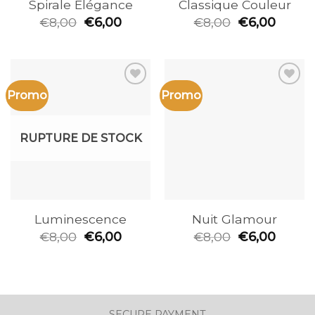
Spirale Élégance
Classique Couleur
€
8,00
€
6,00
€
8,00
€
6,00
Promo
Promo
Ajouter
Ajouter
à la
à la
wishlist
wishlist
RUPTURE DE STOCK
Luminescence
Nuit Glamour
€
8,00
€
6,00
€
8,00
€
6,00
SECURE PAYMENT