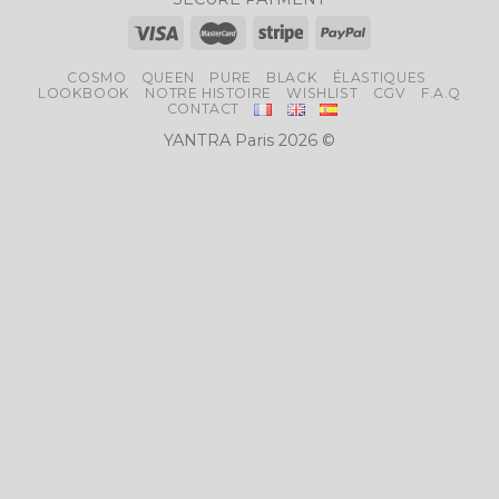
COSMO
QUEEN
PURE
BLACK
ÉLASTIQUES
LOOKBOOK
NOTRE HISTOIRE
WISHLIST
CGV
F.A.Q
CONTACT
YANTRA Paris 2026 ©