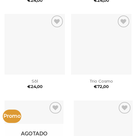
€
24,00
€
24,00
Añadir
Añadir
a la
a la
wishlist
wishlist
Sōl
Trio Cosmo
€
24,00
€
72,00
Promo
Añadir
Añadir
a la
a la
wishlist
wishlist
AGOTADO